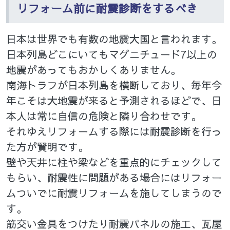
リフォーム前に耐震診断をするべき
日本は世界でも有数の地震大国と言われます。
日本列島どこにいてもマグニチュード7以上の
地震があってもおかしくありません。
南海トラフが日本列島を横断しており、毎年今
年こそは大地震が来ると予測されるほどで、日
本人は常に自信の危険と隣り合わせです。
それゆえリフォームする際には耐震診断を行っ
た方が賢明です。
壁や天井に柱や梁などを重点的にチェックして
もらい、耐震性に問題がある場合にはリフォー
ムついでに耐震リフォームを施してしまうので
す。
筋交い金具をつけたり耐震パネルの施工、瓦屋